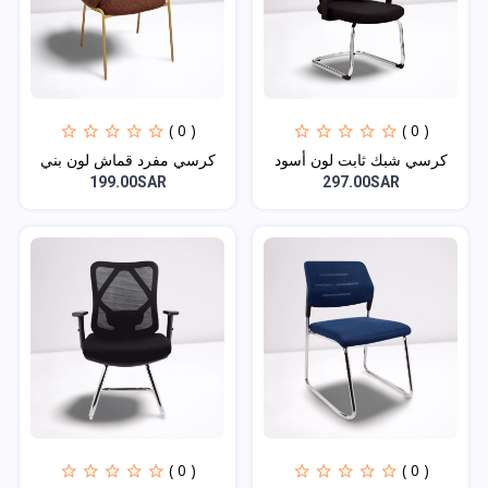
( 0 )
( 0 )
كرسي شبك ثابت لون أسود
كرسي مفرد قماش لون بني
199.00SAR
297.00SAR
( 0 )
( 0 )