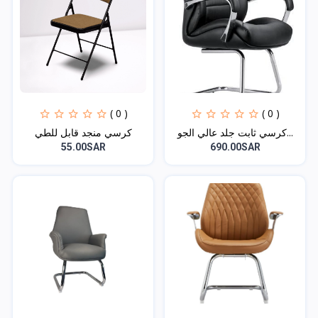
( 0 )
( 0 )
كرسي ثابت جلد عالي الجو...
كرسي منجد قابل للطي
55.00SAR
690.00SAR