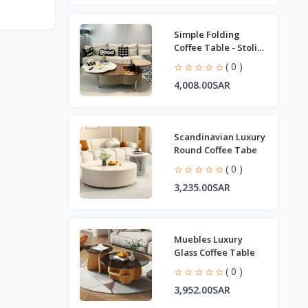
Simple Folding
Coffee Table - Stoliki
Kawowe Model
( 0 )
4,008.00SAR
Scandinavian Luxury
Round Coffee Tabe
( 0 )
3,235.00SAR
Muebles Luxury
Glass Coffee Table
( 0 )
3,952.00SAR