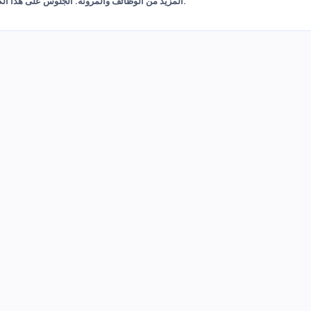
المزيد من الوظائف والمرونة. الجلوس على هذا الكرسي يعد تجربة مريحة ، مما يجعله اختيارًا رائعًا لمكتبك أو مكان عملك.