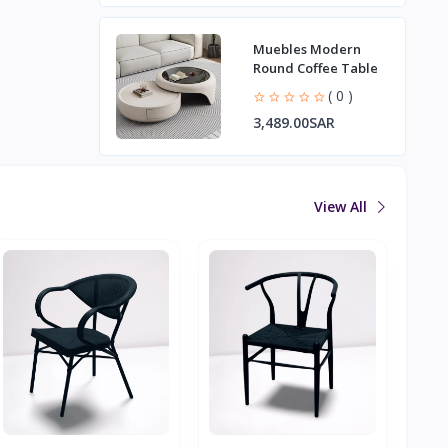
Muebles Modern
Round Coffee Table
( 0 )
3,489.00SAR
View All