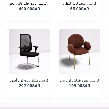
كرسي منجد قابل للطي
كرسي ثابت جلد عالي الجو...
690.00SAR
55.00SAR
كرسي مفرد قماش لون بني
كرسي شبك ثابت لون أسود
297.00SAR
199.00SAR