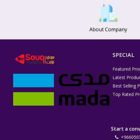
About Company
SPECIAL
Featured Pro
Latest Produ
Best Selling 
Top Rated Pr
Start a con
+966050