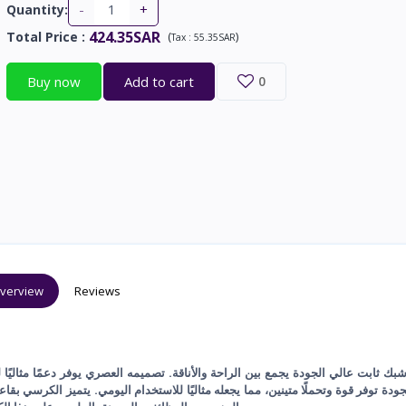
-
+
Quantity:
424.35SAR
Total Price
:
(
)
Tax :
55.35SAR
Buy now
Add to cart
0
verview
Reviews
ك ثابت عالي الجودة يجمع بين الراحة والأناقة. تصميمه العصري يوفر دعمًا مثالي
جودة توفر قوة وتحملًا متينين، مما يجعله مثاليًا للاستخدام اليومي. يتميز الكرسي بق