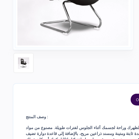
O
وصف المنتج :
ًا لظهرك وراحة لجسمك أثناء الجلوس لفترات طويلة. مصنوع من مواد
اعدة ثابتة ومتينة ومسند ذراعين مريح، بالإضافة إلى قاعدة دوارة تضيف