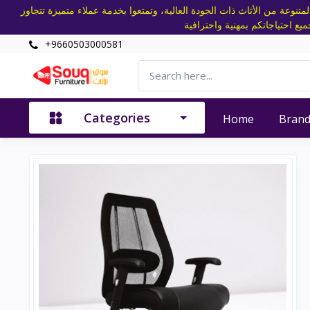
تنوعة من الأثاث ذات الجودة العالية، وتمتعوا بخدمة عملاء متميزة تتجاوز
+9660503000581
Categories
Home
Bran