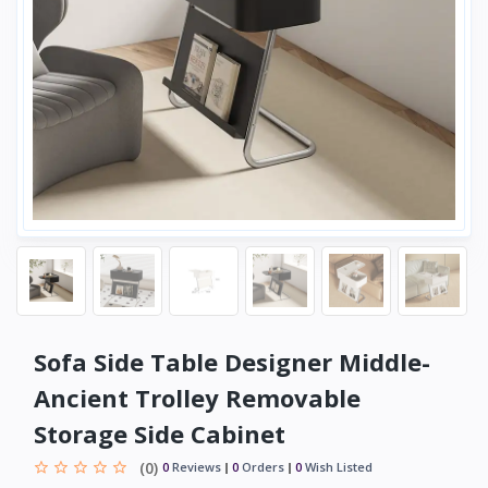
Sofa Side Table Designer Middle-
Ancient Trolley Removable
Storage Side Cabinet
(0)
0
Reviews
0
Orders
0
Wish Listed