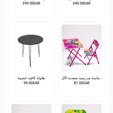
399.00SAR
340.00SAR
ماسة مدرسية متعددة الأل...
طاولة كافيه خشبية
99.00SAR
87.00SAR