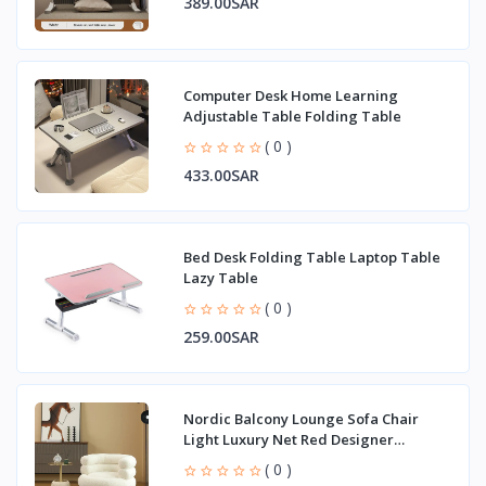
389.00SAR
Computer Desk Home Learning
Adjustable Table Folding Table
( 0 )
433.00SAR
Bed Desk Folding Table Laptop Table
Lazy Table
( 0 )
259.00SAR
Nordic Balcony Lounge Sofa Chair
Light Luxury Net Red Designer
Dressing
( 0 )