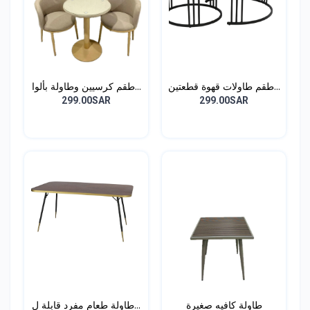
طقم طاولات قهوة قطعتين...
طقم كرسيين وطاولة بألوا...
299.00SAR
299.00SAR
طاولة كافيه صغيرة
طاولة طعام مفرد قابلة ل...