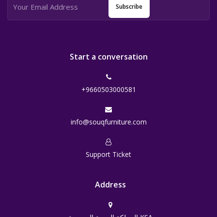
Subscribe
Start a conversation
+9660503000581
info@souqfurniture.com
Support Ticket
Address