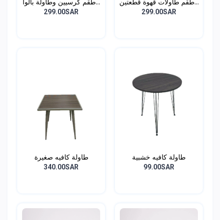
طقم طاولات قهوة قطعتين...
طقم كرسيين وطاولة بألوا...
299.00SAR
299.00SAR
طاولة كافيه خشبية
طاولة كافيه صغيرة
340.00SAR
99.00SAR