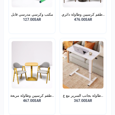
طقم كرسيين وطاولة دائري...
مكتب وكرسي مدرسي قابل
ل...
127.00SAR
476.00SAR
طاولة بجانب السرير مع ع...
طقم كرسيين وطاولة مربعة...
467.00SAR
367.00SAR