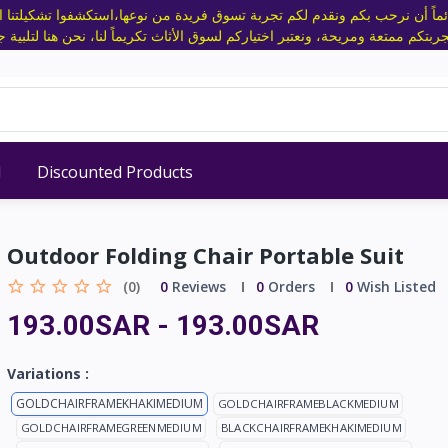
ئماً أن نرحب بكم ونقدم لكم تجربة تسوق فريدة من نوعها،استكشفوا تشكيلتنا الم
d
Discounted Products
Outdoor Folding Chair Portable Suit
(0)
0
Reviews
0
Orders
0
Wish Listed
193.00SAR
-
193.00SAR
Variations :
GOLDCHAIRFRAMEKHAKIMEDIUM
GOLDCHAIRFRAMEBLACKMEDIUM
GOLDCHAIRFRAMEGREENMEDIUM
BLACKCHAIRFRAMEKHAKIMEDIUM