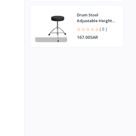
Drum Stool
Adjustable Height
Craft Imitation
( 0 )
Leather Surface
167.00SAR