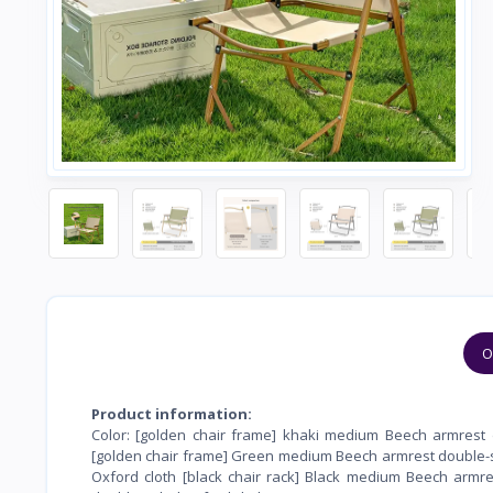
O
Product information:
Color: [golden chair frame] khaki medium Beech armrest 
[golden chair frame] Green medium Beech armrest double-s
Oxford cloth [black chair rack] Black medium Beech armr