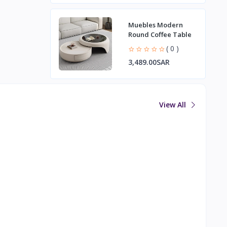
Muebles Modern
Round Coffee Table
( 0 )
3,489.00SAR
View All