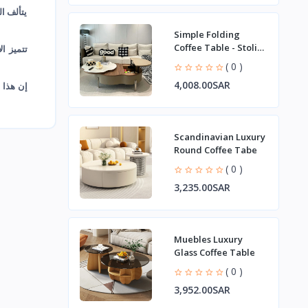
يتألف ا
Simple Folding
Coffee Table - Stoliki
تتميز ا
Kawowe Model
( 0 )
4,008.00SAR
إن هذا 
Scandinavian Luxury
Round Coffee Tabe
( 0 )
3,235.00SAR
Muebles Luxury
Glass Coffee Table
( 0 )
3,952.00SAR