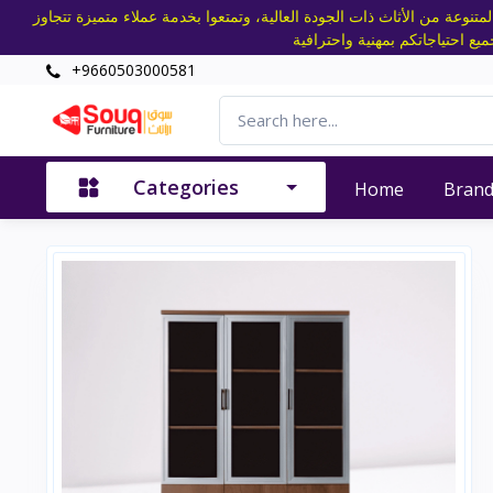
تنوعة من الأثاث ذات الجودة العالية، وتمتعوا بخدمة عملاء متميزة تتجاوز
+9660503000581
Categories
Home
Bran