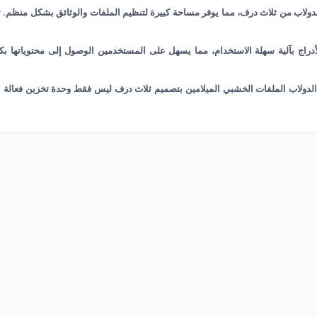
لدولاب من ثلاث درف، مما يوفر مساحة كبيرة لتنظيم الملفات والوثائق بشكل منظم. تصم
لأدراج بآلية سهلة الاستخدام، مما يسهل على المستخدمين الوصول إلى محتوياتها بك
الدولاب الملفات الخشبي الميلامين بتصميم ثلاث درف ليس فقط وحدة تخزين فعالة ب