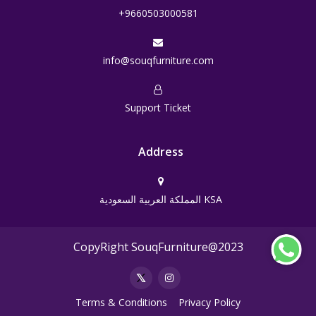
+9660503000581
info@souqfurniture.com
Support Ticket
Address
المملكة العربية السعودية KSA
CopyRight SouqFurniture@2023
Terms & Conditions
Privacy Policy