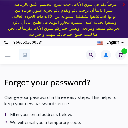
مرحباً بكم في سوق الأثاث، حيث يمزج التصميم الأنيق بالرفاهية ،
X
يسرنا دائماً أن نرحب بكم ونقدم لكم تجربة تسوق فريدة من
نوعها،استكشفوا تشكيلتنا المتنوعة من الأثاث ذات الجودة العالية،
وتمتعوا بخدمة عملاء متميزة تتجاوز التوقعات، نطمح إلى أن تكون
تجربتكم ممتعة ومريحة، ونعتبر اختياركم لسوق الأثاث تكريماً لنا، نحن
هنا لتلبية جميع احتياجاتكم بمهنية واحترافية .
+9660503000581
English
0
Forgot your password?
Change your password in three easy steps. This helps to
keep your new password secure.
1.
Fill in your email address below.
2.
We will email you a temporary code.