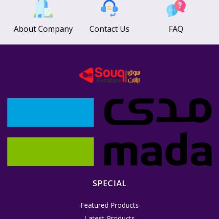
About Company
Contact Us
FAQ
SPECIAL
Featured Products
Latest Products