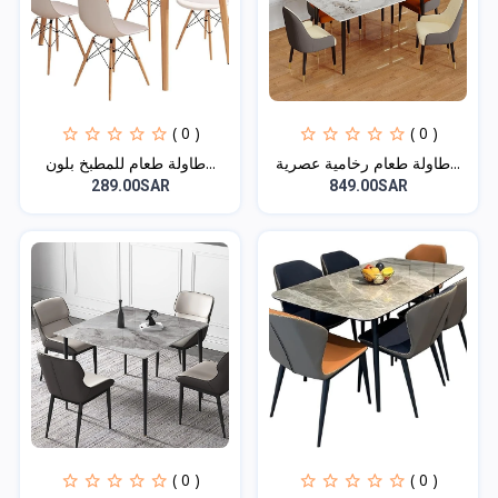
( 0 )
( 0 )
طاولة طعام رخامية عصرية...
طاولة طعام للمطبخ بلون...
289.00SAR
849.00SAR
( 0 )
( 0 )