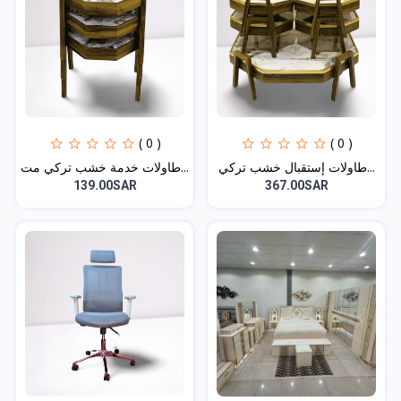
( 0 )
( 0 )
طاولات إستقبال خشب تركي...
طاولات خدمة خشب تركي مت...
139.00SAR
367.00SAR