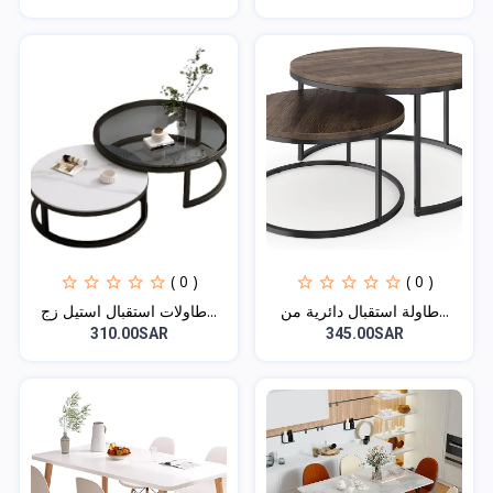
( 0 )
( 0 )
طاولة استقبال دائرية من...
طاولات استقبال استيل زج...
310.00SAR
345.00SAR