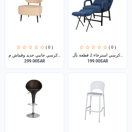
( 0 )
( 0 )
كرسي استرخاء 2 قطعة بأل...
كرسي جانبي حديد وقماش م...
299.00SAR
199.00SAR