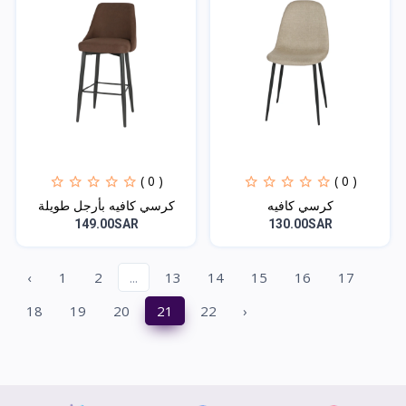
( 0 )
( 0 )
كرسي كافيه
كرسي كافيه بأرجل طويلة
149.00SAR
130.00SAR
‹
1
2
...
13
14
15
16
17
18
19
20
21
22
›