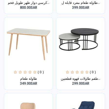
طاولة طعام مفرد قابلة ل...
كرسي دوار ظهر طويل فخم...
800.00SAR
399.00SAR
( 0 )
( 0 )
طقم طاولات قهوة قطعتين...
طاولة طعام
349.00SAR
299.00SAR