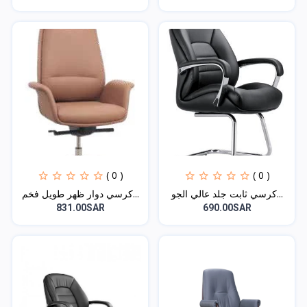
( 0 )
( 0 )
كرسي ثابت جلد عالي الجو...
كرسي دوار ظهر طويل فخم...
831.00SAR
690.00SAR