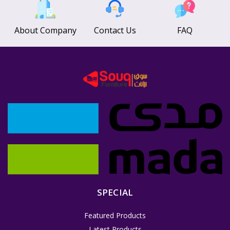
About Company
Contact Us
FAQ
SPECIAL
Featured Products
Latest Products