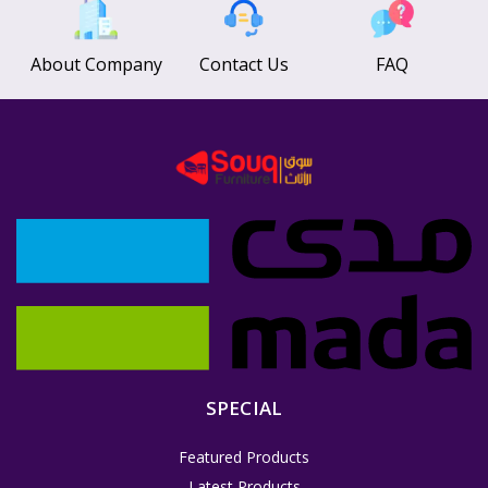
About Company
Contact Us
FAQ
SPECIAL
Featured Products
Latest Products