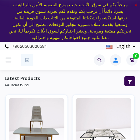
مرحباً بكم في سوق الأثاث، حيث يمزج التصميم الأنيق بالرفاهية ،
X
يسرنا دائماً أن نرحب بكم ونقدم لكم تجربة تسوق فريدة من
نوعها،استكشفوا تشكيلتنا المتنوعة من الأثاث ذات الجودة العالية،
وتمتعوا بخدمة عملاء متميزة تتجاوز التوقعات، نطمح إلى أن تكون
تجربتكم ممتعة ومريحة، ونعتبر اختياركم لسوق الأثاث تكريماً لنا، نحن
هنا لتلبية جميع احتياجاتكم بمهنية واحترافية .
+9660503000581
English
0
Latest Products
440 Items found