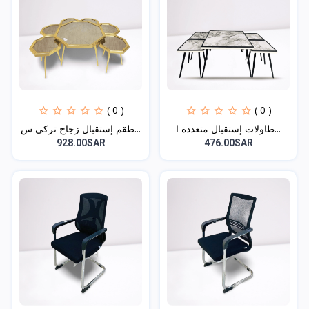
( 0 )
( 0 )
طاولات إستقبال متعددة ا...
طقم إستقبال زجاج تركي س...
928.00SAR
476.00SAR