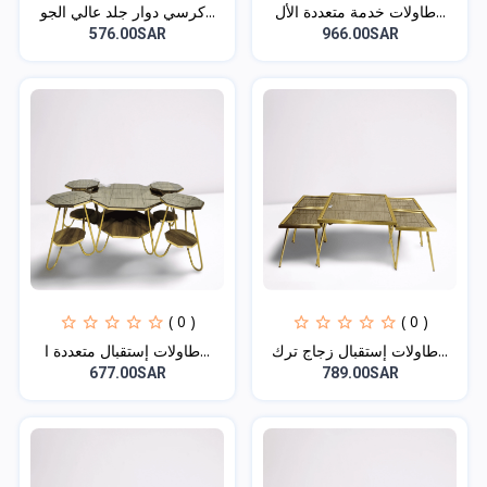
طاولات خدمة متعددة الأل...
كرسي دوار جلد عالي الجو...
576.00SAR
966.00SAR
( 0 )
( 0 )
طاولات إستقبال زجاج ترك...
طاولات إستقبال متعددة ا...
677.00SAR
789.00SAR