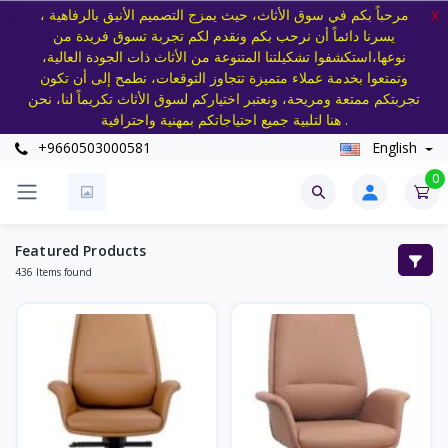
مرحباً بكم في سوق الأثاث، حيث يمزج التصميم الأنيق بالرفاهية ،
X
يسرنا دائماً أن نرحب بكم ونقدم لكم تجربة تسوق فريدة من
نوعها،استكشفوا تشكيلتنا المتنوعة من الأثاث ذات الجودة العالية،
وتمتعوا بخدمة عملاء متميزة تتجاوز التوقعات، نطمح إلى أن تكون
تجربتكم ممتعة ومريحة، ونعتبر اختياركم لسوق الأثاث تكريماً لنا، نحن
هنا لتلبية جميع احتياجاتكم بمهنية واحترافية .
+9660503000581
English
0
Featured Products
436 Items found