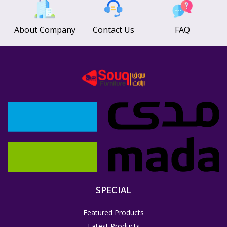
About Company
Contact Us
FAQ
SPECIAL
Featured Products
Latest Products